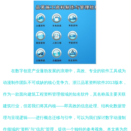
在数字创意产业蓬勃发展的浪潮中，高效、专业的软件工具成为
动漫制作团队不可或缺的核心竞争力。浙江品茗资料软件2013版本，
作为一款面向建筑工程资料管理领域的知名软件，其名称虽主要关联
建筑行业，但若我们将其内核——即高效的信息处理、结构化数据管
理与呈现逻辑——进行概念迁移与引申，可以为我们探讨数字动漫制
作领域的“资料”与“信息”管理，提供一个独特的参考视角。本文将为您