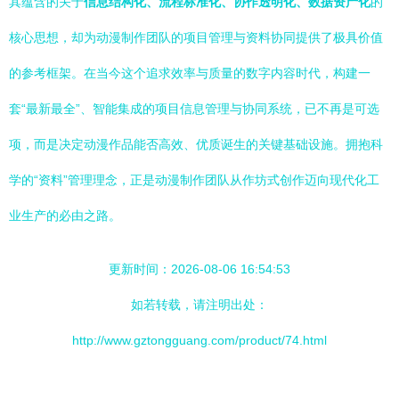
其蕴含的关于
信息结构化、流程标准化、协作透明化、数据资产化
的
核心思想，却为动漫制作团队的项目管理与资料协同提供了极具价值
的参考框架。在当今这个追求效率与质量的数字内容时代，构建一
套“最新最全”、智能集成的项目信息管理与协同系统，已不再是可选
项，而是决定动漫作品能否高效、优质诞生的关键基础设施。拥抱科
学的“资料”管理理念，正是动漫制作团队从作坊式创作迈向现代化工
业生产的必由之路。
更新时间：2026-08-06 16:54:53
如若转载，请注明出处：
http://www.gztongguang.com/product/74.html