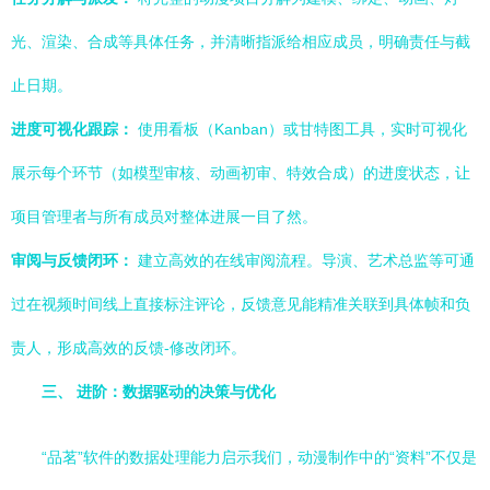
光、渲染、合成等具体任务，并清晰指派给相应成员，明确责任与截
止日期。
进度可视化跟踪：
使用看板（Kanban）或甘特图工具，实时可视化
展示每个环节（如模型审核、动画初审、特效合成）的进度状态，让
项目管理者与所有成员对整体进展一目了然。
审阅与反馈闭环：
建立高效的在线审阅流程。导演、艺术总监等可通
过在视频时间线上直接标注评论，反馈意见能精准关联到具体帧和负
责人，形成高效的反馈-修改闭环。
三、 进阶：数据驱动的决策与优化
“品茗”软件的数据处理能力启示我们，动漫制作中的“资料”不仅是