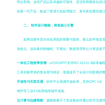
同台竞艳。这些产品以其卓越的可靠性、灵活性和模块化设计
的新一代产品，集成了更强大的处理能力、更丰富的通讯接
二、 软件设计赋能，智造核心引擎
如果说硬件是自动化系统的骨骼与肌肉，那么软件便是
场焦点。这款集控制编程、可视化、数据管理和云计算连接
一体化工程效率倍增
：e!COCKPIT支持IEC 6113
工具切换带来的复杂度与错误，显著提升了从设计到部署的
开放性与互联互通
：软件平台强调开放标准，支持OPC UA
维护等工业4.0应用场景铺平道路。
云计算与边缘智能
：威格勒展示了其设备如何通过软件无缝对