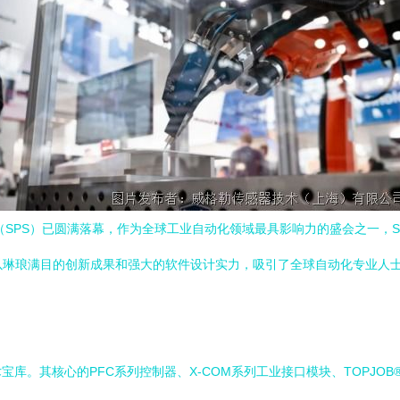
（SPS）已圆满落幕，作为全球工业自动化领域最具影响力的盛会之一，
以琳琅满目的创新成果和强大的软件设计实力，吸引了全球自动化专业人
库。其核心的PFC系列控制器、X-COM系列工业接口模块、TOPJOB