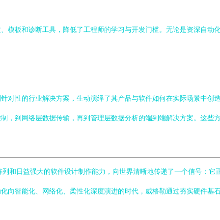
数、模板和诊断工具，降低了工程师的学习与开发门槛。无论是资深自动
列针对性的行业解决方案，生动演绎了其产品与软件如何在实际场景中创
，到网络层数据传输，再到管理层数据分析的端到端解决方案。这些方案深
星产品阵列和日益强大的软件设计制作能力，向世界清晰地传递了一个信号：
动化向智能化、网络化、柔性化深度演进的时代，威格勒通过夯实硬件基