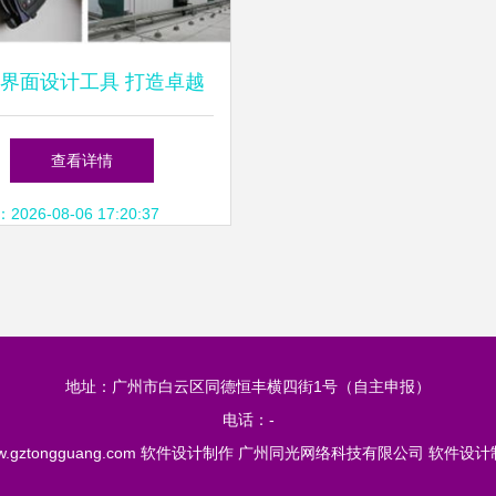
界面设计工具 打造卓越
用户体验的利器
查看详情
26-08-06 17:20:37
地址：广州市白云区同德恒丰横四街1号（自主申报）
电话：-
.gztongguang.com
软件设计制作
广州同光网络科技有限公司
软件设计