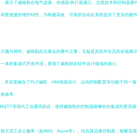
，展示了威格勒在电气连接、传感器/执行器接口、总线技术和控制器硬
口和更便捷的维护特性，为构建高效、可靠的自动化系统提供了坚实的硬
其大脑与神经。威格勒此次展会的重中之重，无疑是其软件生态的全面展
于一体的集成式开发环境，展现了威格勒在软件设计领域的雄心。
1-3标准编程，并深度融合了PLC编程、HMI画面设计、运动控制配置等功能
整体效率。
、MQTT等现代工业通讯协议，使得威格勒的控制器能够轻松集成到更高级
接主流工业云服务（如AWS、Azure等）。结合其边缘控制器，能够