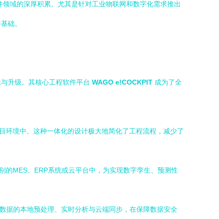
件领域的深厚积累。尤其是针对工业物联网和数字化需求推出
件基础。
示与升级。其核心工程软件平台
WAGO e!COCKPIT
成为了全
于同一项目环境中。这种一体化的设计极大地简化了工程流程，减少了
别的MES、ERP系统或云平台中，为实现数字孪生、预测性
实现数据的本地预处理、实时分析与云端同步，在保障数据安全